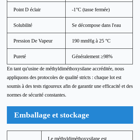
Point D éclair
-1°C (tasse fermée)
Solubilité
Se décompose dans l'eau
Pression De Vapeur
190 mmHg à 25 °C
Pureté
Généralement ≥98%
En tant qu'usine de méthyldiméthoxysilane accréditée, nous
appliquons des protocoles de qualité stricts : chaque lot est
soumis à des tests rigoureux afin de garantir une efficacité et des
normes de sécurité constantes.
Emballage et stockage
Le méthyldiméthoxysilane est