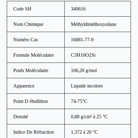
Code SH
340616
Nom Chimique
Méthyldiméthoxysilane
Numéro Cas
16881-77-9
Formule Moléculaire
C3H10O2Si
Poids Moléculaire
106,20 g/mol
Apparence
Liquide incolore
Point D ébullition
74-75°C
Densité
0,88 g/cm³ à 25 °C
Indice De Réfraction
1,372 à 20 °C