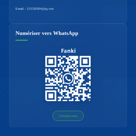
E-mail：
1531585804@qq.com
Numériser vers WhatsApp
Contactez-nous