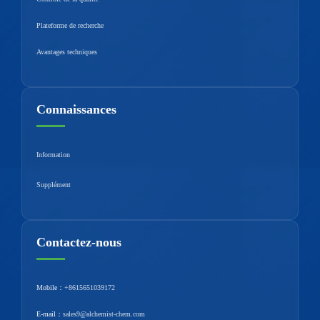
Plateforme de recherche
Avantages techniques
Connaissances
Information
Supplément
Contactez-nous
Mobile：
+8615651039172
E-mail：
sales9@alchemist-chem.com