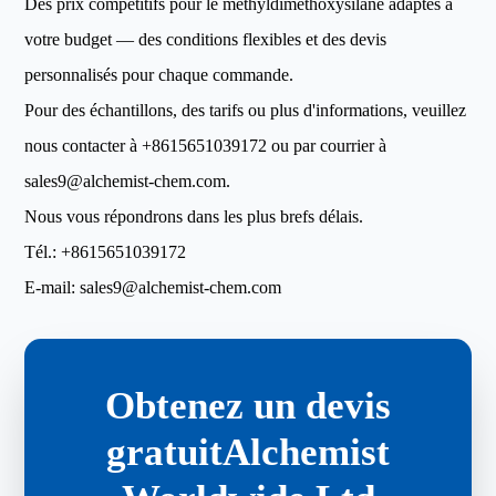
Des prix compétitifs pour le méthyldiméthoxysilane adaptés à
votre budget — des conditions flexibles et des devis
personnalisés pour chaque commande.
Pour des échantillons, des tarifs ou plus d'informations, veuillez
nous contacter à
+8615651039172
ou par courrier à
sales9@alchemist-chem.com
.
Nous vous répondrons dans les plus brefs délais.
Tél.:
+8615651039172
E-mail:
sales9@alchemist-chem.com
Obtenez un devis
gratuitAlchemist