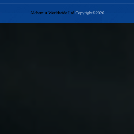
Alchemist Worldwide Ltd
Copyright©2026