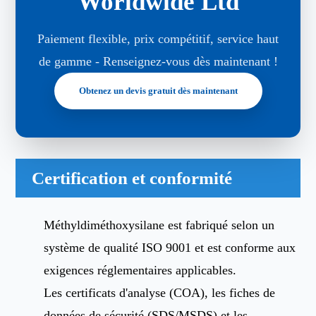
Worldwide Ltd
Paiement flexible, prix compétitif, service haut
de gamme - Renseignez-vous dès maintenant !
Obtenez un devis gratuit dès maintenant
Certification et conformité
Méthyldiméthoxysilane est fabriqué selon un
système de qualité ISO 9001 et est conforme aux
exigences réglementaires applicables.
Les certificats d'analyse (COA), les fiches de
données de sécurité (SDS/MSDS) et les