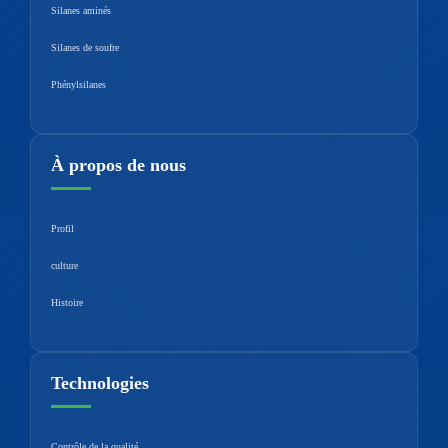
Silanes aminés
Silanes de soufre
Phénylsilanes
À propos de nous
Profil
culture
Histoire
Technologies
Contrôle de la qualité