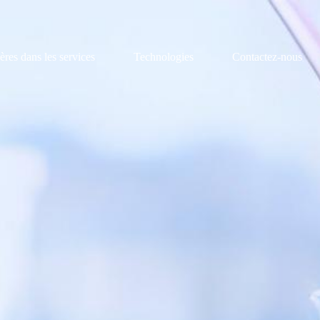
ères dans les services
Technologies
Contactez-nous