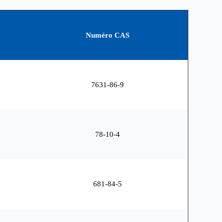
Numéro CAS
7631-86-9
78-10-4
681-84-5