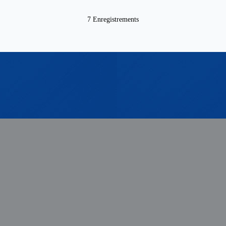
7 Enregistrements
de nous
Technologies
Contrôle de la qualité
Plateforme de recherche
Avantages techniques