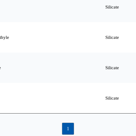
Silicate
thyle
Silicate
e
Silicate
Silicate
1