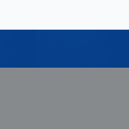
Connaissances
Information
Supplément