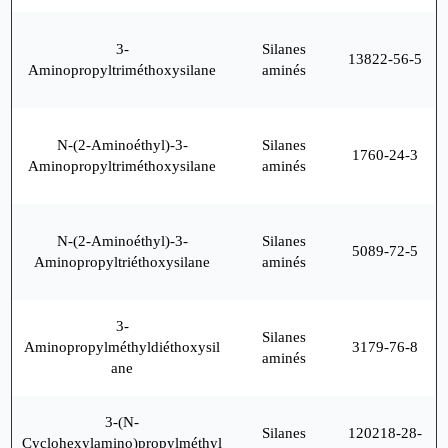
3-
Silanes
13822-56-5
Aminopropyltriméthoxysilane
aminés
N-(2-Aminoéthyl)-3-
Silanes
1760-24-3
Aminopropyltriméthoxysilane
aminés
N-(2-Aminoéthyl)-3-
Silanes
5089-72-5
Aminopropyltriéthoxysilane
aminés
3-
Silanes
Aminopropylméthyldiéthoxysil
3179-76-8
aminés
ane
3-(N-
Silanes
120218-28-
Cyclohexylamino)propylméthyl