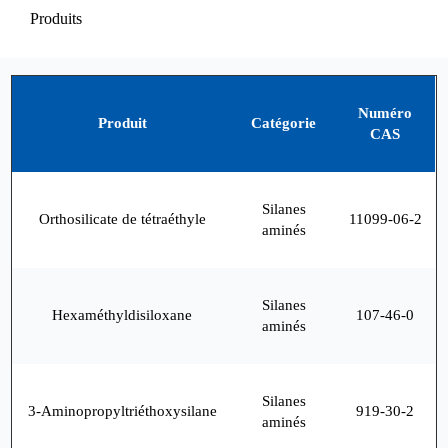
Produits
Numéro
Produit
Catégorie
CAS
Silanes
Orthosilicate de tétraéthyle
11099-06-2
aminés
Silanes
Hexaméthyldisiloxane
107-46-0
aminés
Silanes
3-Aminopropyltriéthoxysilane
919-30-2
aminés