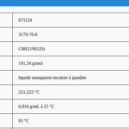
671124
3179-76-8
C8H21NO2Si
191,34 g/mol
liquide transparent incolore à jaunâtre
221-223 °C
0,916 g/mL à 25 °C
95 °C