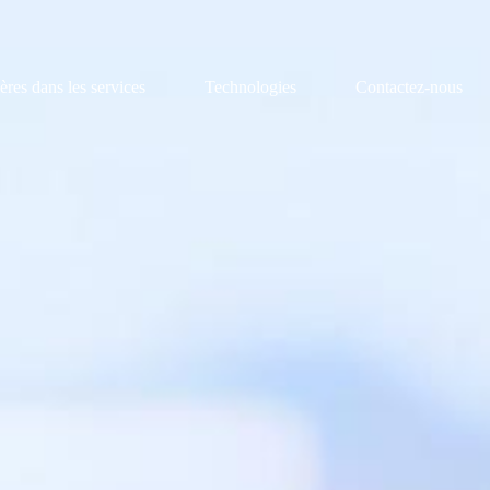
ères dans les services
Technologies
Contactez-nous