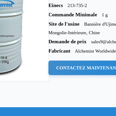
Einecs
213-735-2
Commande Minimale
1 g
Site de l'usine
Bannière d'Ujimq
Mongolie-Intérieure, Chine
Demande de prix
sales9@alch
Fabricant
Alchemist Worldwide
CONTACTEZ MAINTENA