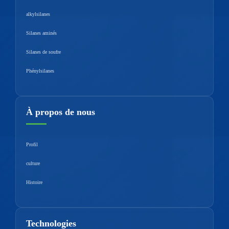
alkylsilanes
Silanes aminés
Silanes de soufre
Phénylsilanes
À propos de nous
Profil
culture
Histoire
Technologies