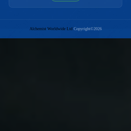
Alchemist Worldwide Ltd
Copyright©2026