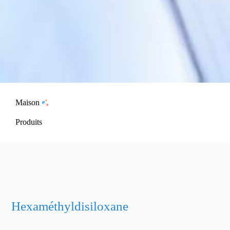
Maison
Produits
Hexaméthyldisiloxane