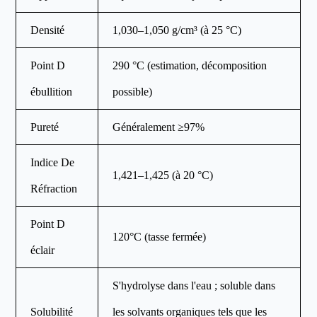
Densité
1,030–1,050 g/cm³ (à 25 °C)
Point D
290 °C (estimation, décomposition
ébullition
possible)
Pureté
Généralement ≥97%
Indice De
1,421–1,425 (à 20 °C)
Réfraction
Point D
120°C (tasse fermée)
éclair
S'hydrolyse dans l'eau ; soluble dans
Solubilité
les solvants organiques tels que les