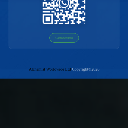
Contactez-nous
Alchemist Worldwide Ltd
Copyright©2026