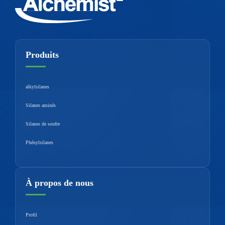
Produits
alkylsilanes
Silanes aminés
Silanes de soufre
Phénylsilanes
À propos de nous
Profil