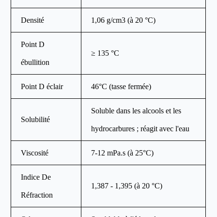
Densité
1,06 g/cm3 (à 20 °C)
Point D
≥ 135 °C
ébullition
Point D éclair
46°C (tasse fermée)
Soluble dans les alcools et les
Solubilité
hydrocarbures ; réagit avec l'eau
Viscosité
7-12 mPa.s (à 25°C)
Indice De
1,387 - 1,395 (à 20 °C)
Réfraction