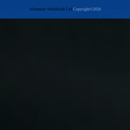
Alchemist Worldwide Ltd
Copyright©2026