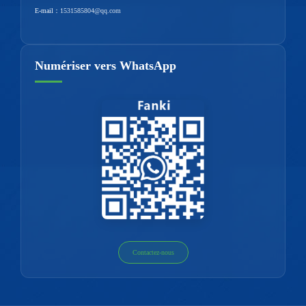
E-mail：
1531585804@qq.com
Numériser vers WhatsApp
Contactez-nous