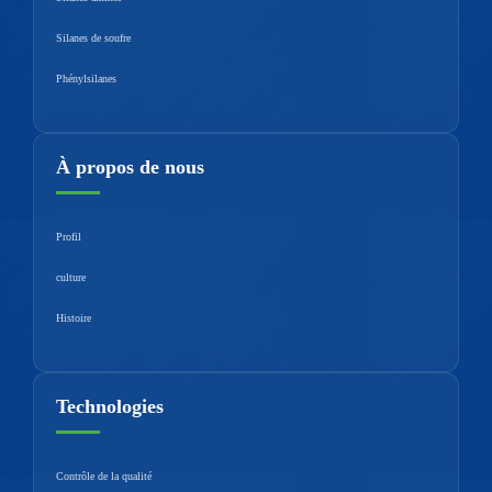
Silanes de soufre
Phénylsilanes
À propos de nous
Profil
culture
Histoire
Technologies
Contrôle de la qualité