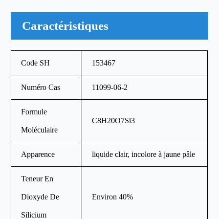
Caractéristiques
Code SH
153467
Numéro Cas
11099-06-2
Formule
C8H20O7Si3
Moléculaire
Apparence
liquide clair, incolore à jaune pâle
Teneur En
Dioxyde De
Environ 40%
Silicium