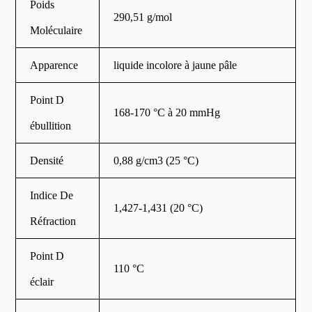
Poids
290,51 g/mol
Moléculaire
Apparence
liquide incolore à jaune pâle
Point D
168-170 °C à 20 mmHg
ébullition
Densité
0,88 g/cm3 (25 °C)
Indice De
1,427-1,431 (20 °C)
Réfraction
Point D
110 °C
éclair