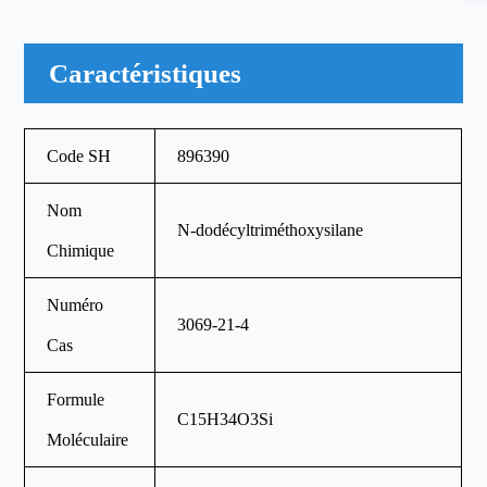
Caractéristiques
Code SH
896390
Nom
N-dodécyltriméthoxysilane
Chimique
Numéro
3069-21-4
Cas
Formule
C15H34O3Si
Moléculaire