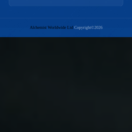
Alchemist Worldwide Ltd
Copyright©2026