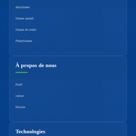
alkylsilanes
Silanes aminés
Silanes de soufre
Phénylsilanes
À propos de nous
Profil
culture
Histoire
Technologies